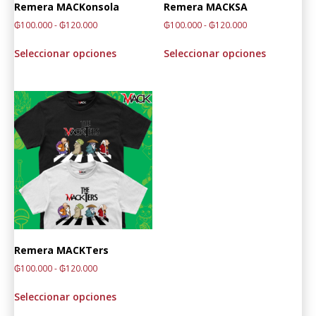
Remera MACKonsola
Remera MACKSA
₲
100.000
-
₲
120.000
₲
100.000
-
₲
120.000
Seleccionar opciones
Seleccionar opciones
Remera MACKTers
₲
100.000
-
₲
120.000
Seleccionar opciones