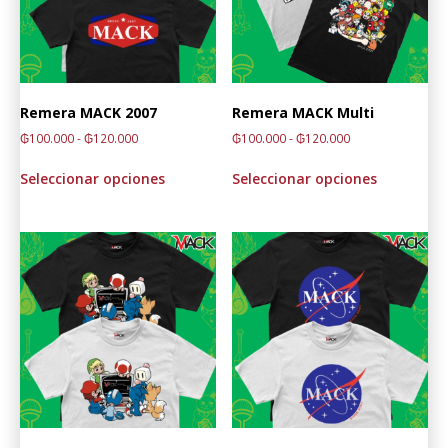
Remera MACK 2007
Remera MACK Multi
₲
100.000
-
₲
120.000
₲
100.000
-
₲
120.000
Seleccionar opciones
Seleccionar opciones