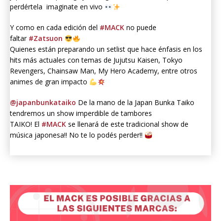
perdértela imaginate en vivo
Y como en cada edición del
#MACK
no puede
faltar
#Zatsuon
Quienes están preparando un setlist que hace énfasis en los
hits más actuales con temas de Jujutsu Kaisen, Tokyo
Revengers, Chainsaw Man, My Hero Academy, entre otros
animes de gran impacto
@japanbunkataiko
De la mano de la Japan Bunka Taiko
tendremos un show imperdible de tambores
TAIKO! El
#MACK
se llenará de este tradicional show de
música japonesa!! No te lo podés perder!!