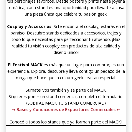
tus personajes favoritos. Desde pósters y prints hasta joyería
temática, cada stand es una oportunidad para llevarte a casa
una pieza única que celebra tu pasión geek.
Cosplay y Accesorios
: Si te encanta el cosplay, estarás en el
paraíso. Descubre stands dedicados a accesorios, trajes y
todo lo que necesitas para perfeccionar tu atuendo. ¡Haz
realidad tu visión cosplay con productos de alta calidad y
diseño único!
El Festival MACK
es más que un lugar para comprar; es una
experiencia. Explora, descubre y lleva contigo un pedazo de la
magia que hace que la cultura geek sea tan especial.
Sumate! vos también y se parte del MACK.
Si quieres poner un stand comercial, completa el formulario:
⭭SUBI! AL MACK TU STAND COMERCIAL ⭭
⇢ Bases y Condiciones de Expositores Comerciales ⇠
Conocé a todos los stands que ya forman parte del MACK!: